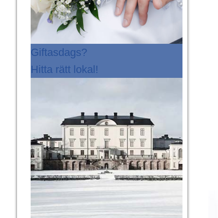
Giftasdags?
Hitta rätt lokal!