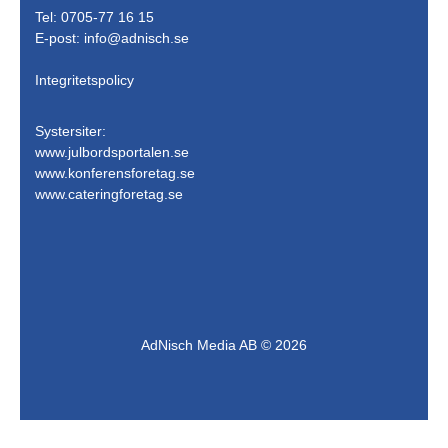
Tel: 0705-77 16 15
E-post:
info@adnisch.se
Integritetspolicy
Systersiter:
www.julbordsportalen.se
www.konferensforetag.se
www.cateringforetag.se
AdNisch Media AB © 2026