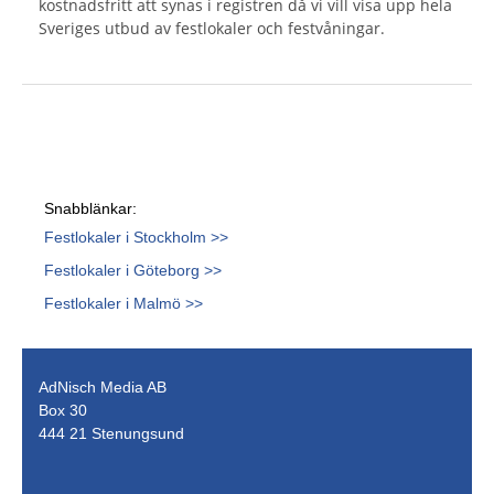
kostnadsfritt att synas i registren då vi vill visa upp hela
Sveriges utbud av festlokaler och festvåningar.
Snabblänkar:
Festlokaler i Stockholm >>
Festlokaler i Göteborg >>
Festlokaler i Malmö >>
AdNisch Media AB
Box 30
444 21 Stenungsund