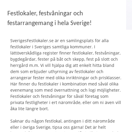
Festlokaler, festvåningar och
festarrangemang i hela Sverige!
SverigesFestlokaler.se är en samlingsplats för alla
festlokaler i Sveriges samtliga kommuner. I
lättöverskådliga register finner festlokaler, festvåningar,
bygdegårdar, fester på båt och skepp, fest på slott och
herrgård m.m. Vi vill hjälpa dig att enkelt hitta bland
dem som erbjuder uthyrning av festlokaler och
arrangerar fester med olika inriktningar och prisklasser.
Här finner du festlokaler i kombination med såväl olika
evenemang som med övernattning och logi möjligheter.
Festlokaler och festvåningar för såväl företag som
privata festligheter i ert närområde, eller om ni även vill
åka lite längre bort.
Saknar du någon festlokal, antingen i ditt närområde
eller i övriga Sverige, tipsa oss gärna! Det är helt