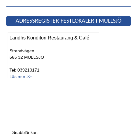
ADRESSREGISTER FESTLOKALER I MULLSJÖ
Landhs Konditori Restaurang & Café
Strandvägen
565 32 MULLSJÖ
Tel: 039210171
Läs mer >>
Snabblänkar: