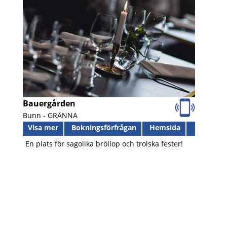
Bauergården
Bunn -
GRÄNNA
Visa mer
Bokningsförfrågan
Hemsida
En plats för sagolika bröllop och trolska fester!