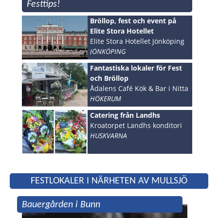
Festtips!
Bröllop, fest och event på
Elite Stora Hotellet
Elite Stora Hotellet Jönköping
JÖNKÖPING
Fantastiska lokaler för Fest
och Bröllop
Ådalens Café Kök & Bar i Nitta
HÖKERUM
Catering från Landhs
Kroatorpet Landhs konditori
HUSKVARNA
FESTLOKALER I NÄRHETEN AV MULLSJÖ
Bauergården i Bunn