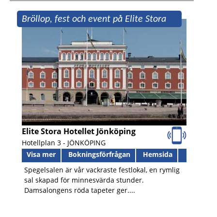
Bröllop, fest och event på Elite Stora
Hotellet
Elite Stora Hotellet Jönköping
Hotellplan 3 -
JÖNKÖPING
Visa mer
Bokningsförfrågan
Hemsida
Spegelsalen är vår vackraste festlokal, en rymlig
sal skapad för minnesvärda stunder.
Damsalongens röda tapeter ger....