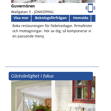
Guvernören
Wallgatan 3 -
JÖNKÖPING
Visa mer
Bokningsförfrågan
Hemsida
Boka restaurangen för födelsedagar, firmafester
och mottagningar. Hör av dig, så komponerar vi
en passande meny.
Gästvänlighet i fokus