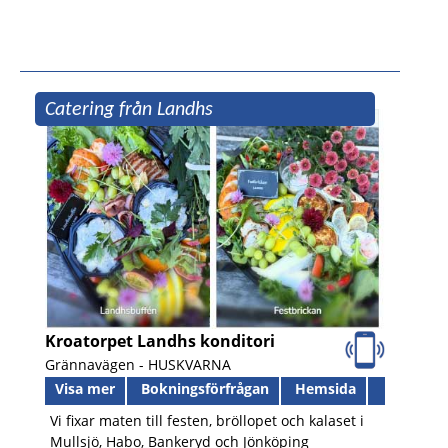
Catering från Landhs
Kroatorpet Landhs konditori
Grännavägen -
HUSKVARNA
Visa mer
Bokningsförfrågan
Hemsida
Vi fixar maten till festen, bröllopet och kalaset i
Mullsjö, Habo, Bankeryd och Jönköping