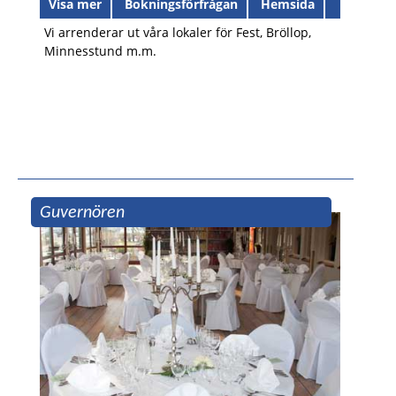
Visa mer
Bokningsförfrågan
Hemsida
Vi arrenderar ut våra lokaler för Fest, Bröllop,
Minnesstund m.m.
Guvernören