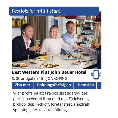
Festlokaler mitt i stan!
Best Western Plus John Bauer Hotel
S. Strandgatan 15 -
JÖNKÖPING
Visa mer
Bokningsförfrågan
Hemsida
Vi är proffs på att fira och skräddarsyr det
perfekta eventet ihop med dig. Födelsedag,
bröllop, dop, kick-off, företagsfest, släktträff,
spelning eller konstutställning.