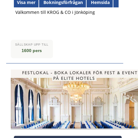
Visa mer
Bokningsförfrågan
Hemsida
Välkommen till KROG & CO i Jönköping
SÄLLSKAP UPP TILL
1600 pers