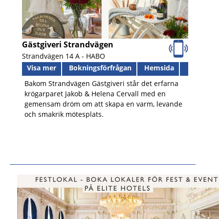
Gästgiveri Strandvägen
Strandvägen 14 A -
HABO
Visa mer
Bokningsförfrågan
Hemsida
Bakom Strandvägen Gästgiveri står det erfarna
krögarparet Jakob & Helena Cervall med en
gemensam dröm om att skapa en varm, levande
och smakrik mötesplats.