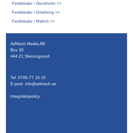
Festlokaler i Stockholm >>
Festlokaler i Göteborg >>
Festlokaler i Malmö >>
AdNisch Media AB
Box 30
444 21 Stenungsund
Tel: 0705-77 16 15
E-post:
info@adnisch.se
Integritetspolicy