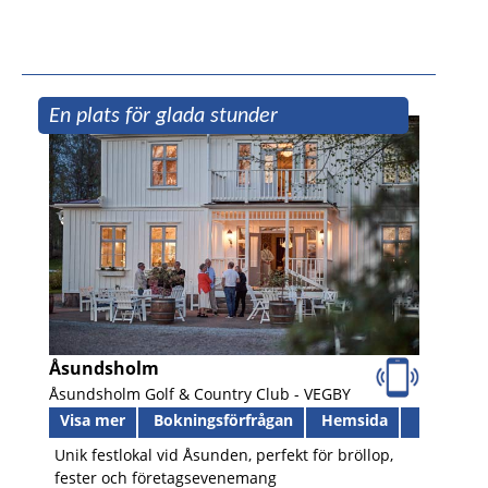
En plats för glada stunder
Åsundsholm
Åsundsholm Golf & Country Club -
VEGBY
Visa mer
Bokningsförfrågan
Hemsida
Unik festlokal vid Åsunden, perfekt för bröllop,
fester och företagsevenemang