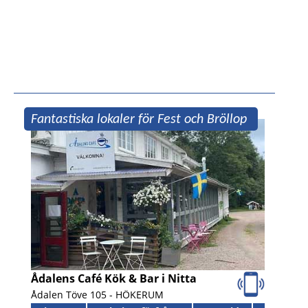
Fantastiska lokaler för Fest och Bröllop
Ådalens Café Kök & Bar i Nitta
Ådalen Töve 105 -
HÖKERUM