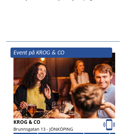
Event på KROG & CO
KROG & CO
Brunnsgatan 13 -
JÖNKÖPING