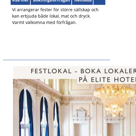
Visa mer
Bokningsförfrågan
Hemsida
Vi arrangerar fester för större sällskap och
kan erbjuda både lokal, mat och dryck.
Varmt välkomna med förfrågan.