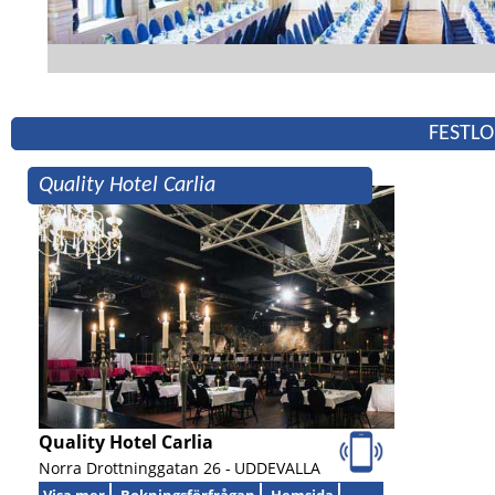
FESTLO
Quality Hotel Carlia
Quality Hotel Carlia
Norra Drottninggatan 26 -
UDDEVALLA