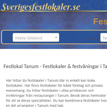
Sverigesfestlokaler.se
Fes
Län:
Kommun:
Festlokal Tanum - Festlokaler & festvåningar i 
Här hittar du festlokaler i Tanum där ni enkelt kan boka
festlokaler. Här finns festlokaler för både företag och privata
evenemang. Du hittar festlokaler i olika prisklasser och
inriktningar från restauranger i Tanum. Besök deras hemsidor
för att se deras specialiteter. Du kan kombinera festlokaler hos
en del arrangörer i Tanum med logi.