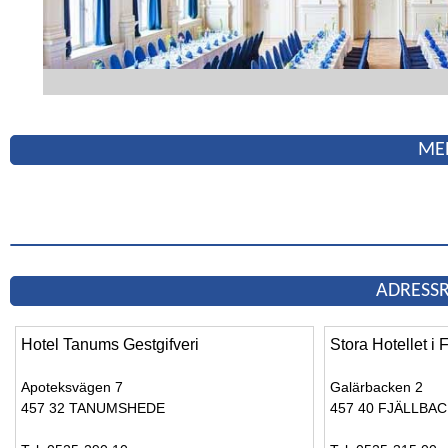
ME
ADRESSR
Hotel Tanums Gestgifveri
Stora Hotellet i 
Apoteksvägen 7
Galärbacken 2
457 32 TANUMSHEDE
457 40 FJÄLLBA