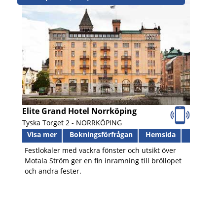
Elite Grand Hotel Norrköping
Tyska Torget 2 -
NORRKÖPING
Visa mer
Bokningsförfrågan
Hemsida
Festlokaler med vackra fönster och utsikt över
Motala Ström ger en fin inramning till bröllopet
och andra fester.