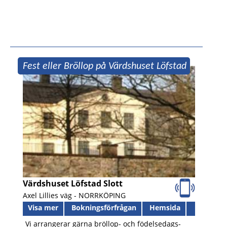
Fest eller Bröllop på Värdshuset Löfstad
slott
Värdshuset Löfstad Slott
Axel Lillies väg -
NORRKÖPING
Visa mer
Bokningsförfrågan
Hemsida
Vi arrangerar gärna bröllop- och födelsedags-