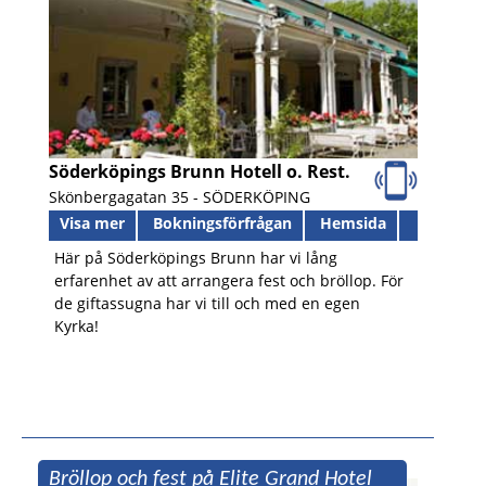
Söderköpings Brunn Hotell o. Rest.
Skönbergagatan 35 -
SÖDERKÖPING
Visa mer
Bokningsförfrågan
Hemsida
Här på Söderköpings Brunn har vi lång
erfarenhet av att arrangera fest och bröllop. För
de giftassugna har vi till och med en egen
Kyrka!
Bröllop och fest på Elite Grand Hotel