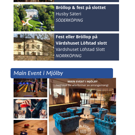
Bröllop & fest på slottet
Husby Säteri
SÖDERKÖPING
Fest eller Bröllop på
Värdshuset Löfstad slott
Värdshuset Löfstad Slott
NORRKÖPING
Main Event i Mjölby