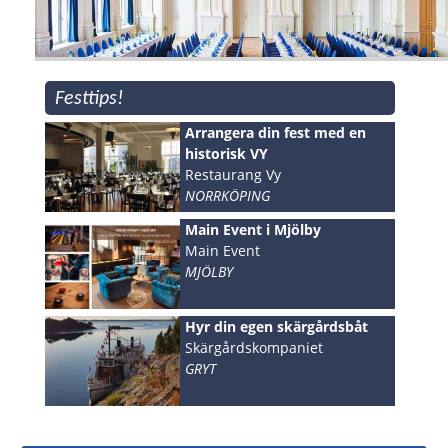
Festtips!
Arrangera din fest med en
historisk VY
Restaurang Vy
NORRKÖPING
Main Event i Mjölby
Main Event
MJÖLBY
Hyr din egen skärgårdsbåt
Skärgårdskompaniet
GRYT