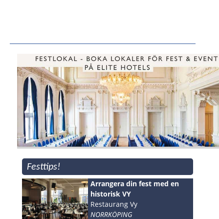
Festtips!
Arrangera din fest med en
historisk VY
Restaurang Vy
NORRKÖPING