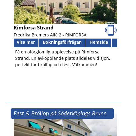
Rimforsa Strand
Fredrika Bremers Allé 2 -
RIMFORSA
Visa mer
Bokningsförfrågan
Hemsida
Få en oförglömlig upplevelse på Rimforsa
Strand. En avkopplande plats alldeles vid sjön,
perfekt för bröllop och fest. Välkommen!
Fest & Bröllop på Söderköpings Brunn