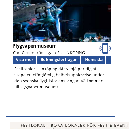
Flygvapenmuseum
Carl Cederströms gata 2 -
LINKÖPING
Visa mer
Bokningsförfrågan
Hemsida
Festlokaler i Linköping där vi hjälper dig att
skapa en oförglömlig helhetsupplevelse under
den svenska flyghistoriens vingar. Välkommen
till Flygvapenmuseum!