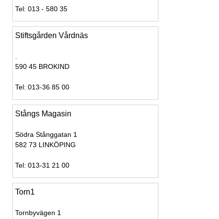
Tel: 013 - 580 35
Stiftsgården Vårdnäs
.
590 45 BROKIND
Tel: 013-36 85 00
Stångs Magasin
Södra Stånggatan 1
582 73 LINKÖPING
Tel: 013-31 21 00
Torn1
Tornbyvägen 1