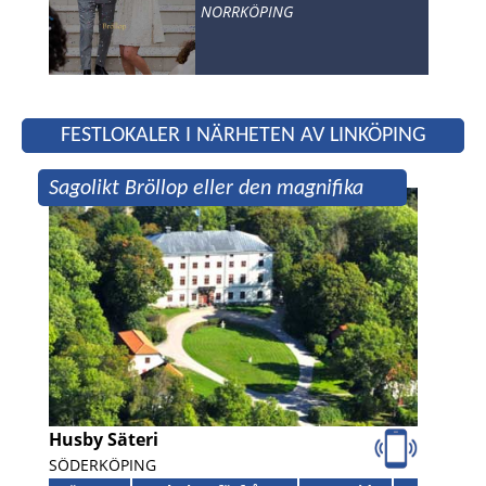
NORRKÖPING
FESTLOKALER I NÄRHETEN AV LINKÖPING
Sagolikt Bröllop eller den magnifika
festen?
Husby Säteri
SÖDERKÖPING