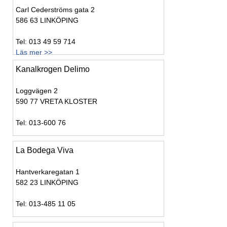
Carl Cederströms gata 2
586 63 LINKÖPING
Tel: 013 49 59 714
Läs mer >>
Kanalkrogen Delimo
Loggvägen 2
590 77 VRETA KLOSTER
Tel: 013-600 76
La Bodega Viva
Hantverkaregatan 1
582 23 LINKÖPING
Tel: 013-485 11 05