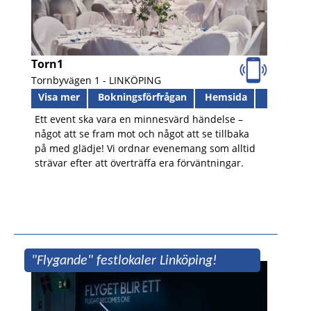
Torn1
Tornbyvägen 1 -
LINKÖPING
Visa mer
Bokningsförfrågan
Hemsida
Ett event ska vara en minnesvärd händelse –
något att se fram mot och något att se tillbaka
på med glädje! Vi ordnar evenemang som alltid
strävar efter att överträffa era förväntningar.
"Flygande" festlokaler Linköping!