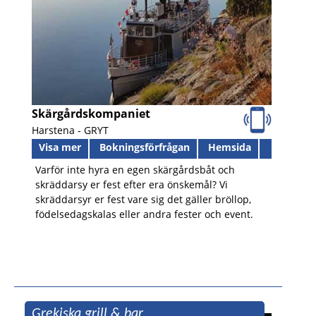
Skärgårdskompaniet
Harstena -
GRYT
Visa mer
Bokningsförfrågan
Hemsida
Varför inte hyra en egen skärgårdsbåt och
skräddarsy er fest efter era önskemål? Vi
skräddarsyr er fest vare sig det gäller bröllop,
födelsedagskalas eller andra fester och event.
Grekiska grill & bar