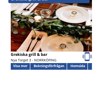
Grekiska grill & bar
Nya Torget 3 -
NORRKÖPING
Visa mer
Bokningsförfrågan
Hemsida