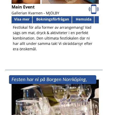
Main Event
Gallerian Kvarnen -
MJÖLBY
Visa mer
Bokningsförfrågan
Hemsida
Festlokal för alla former av arrangemang! Vad
sägs om mat, dryck & aktiviteter i en perfekt
kombination. Den ultimata festlokalen där ni
har allt under samma tak! Vi skräddarsyr efter
era önskemål.
Festen har ni på Borgen Norrköping,
välkomna!