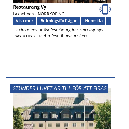
Restaurang Vy
Laxholmen -
NORRKÖPING
Visa mer
Bokningsförfrågan
Hemsida
Laxholmens unika festvåning har Norrköpings
bästa utsikt, ta din fest till nya nivåer!
STUNDER I LIVET ÄR TILL FÖR ATT FIRAS