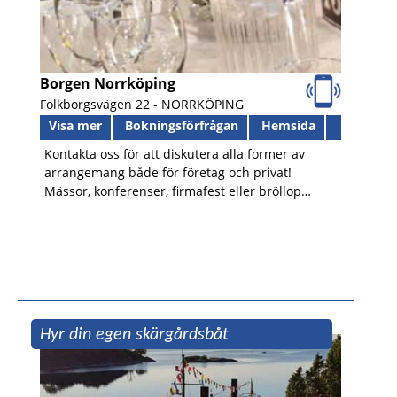
Borgen Norrköping
Folkborgsvägen 22 -
NORRKÖPING
Visa mer
Bokningsförfrågan
Hemsida
Kontakta oss för att diskutera alla former av
arrangemang både för företag och privat!
Mässor, konferenser, firmafest eller bröllop…
Hyr din egen skärgårdsbåt