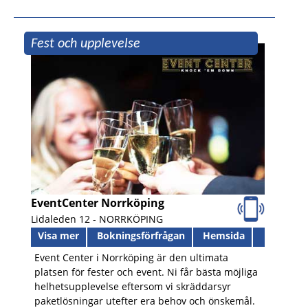
Fest och upplevelse
EventCenter Norrköping
Lidaleden 12 -
NORRKÖPING
Visa mer
Bokningsförfrågan
Hemsida
Event Center i Norrköping är den ultimata
platsen för fester och event. Ni får bästa möjliga
helhetsupplevelse eftersom vi skräddarsyr
paketlösningar utefter era behov och önskemål.