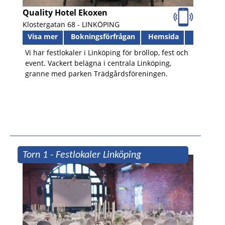
Quality Hotel Ekoxen
Klostergatan 68 -
LINKÖPING
Visa mer
Bokningsförfrågan
Hemsida
Vi har festlokaler i Linköping för bröllop, fest och
event. Vackert belägna i centrala Linköping,
granne med parken Trädgårdsföreningen.
Torn 1 - Festlokaler Linköping