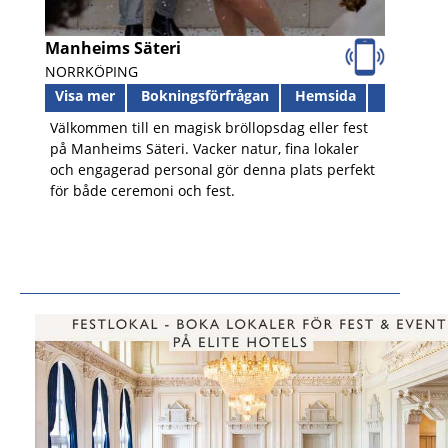
Manheims Säteri
NORRKÖPING
Visa mer
Bokningsförfrågan
Hemsida
Välkommen till en magisk bröllopsdag eller fest
på Manheims Säteri. Vacker natur, fina lokaler
och engagerad personal gör denna plats perfekt
för både ceremoni och fest.