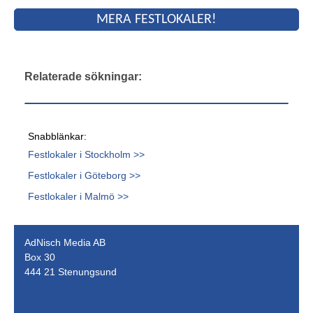
MERA FESTLOKALER!
Relaterade sökningar:
Snabblänkar:
Festlokaler i Stockholm >>
Festlokaler i Göteborg >>
Festlokaler i Malmö >>
AdNisch Media AB
Box 30
444 21 Stenungsund