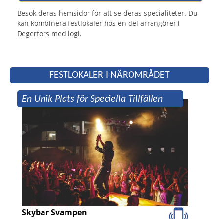
Besök deras hemsidor för att se deras specialiteter. Du
kan kombinera festlokaler hos en del arrangörer i
Degerfors med logi.
FESTLOKALER I NÄROMRÅDET
En Unik Plats för Speciella Tillfällen
Skybar Svampen