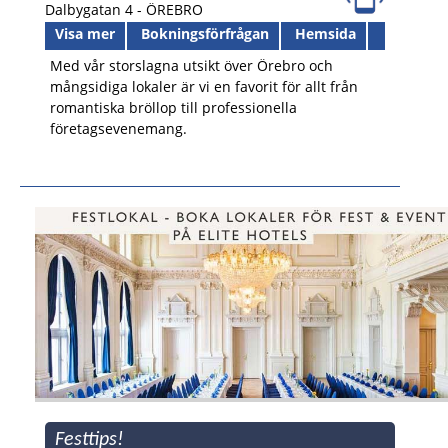
Dalbygatan 4 -
ÖREBRO
Visa mer
Bokningsförfrågan
Hemsida
Med vår storslagna utsikt över Örebro och
mångsidiga lokaler är vi en favorit för allt från
romantiska bröllop till professionella
företagsevenemang.
Festtips!