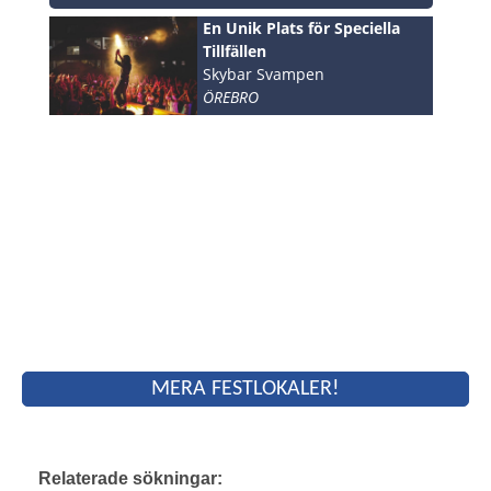
En Unik Plats för Speciella
Tillfällen
Skybar Svampen
ÖREBRO
MERA FESTLOKALER!
Relaterade sökningar: