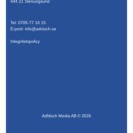
444 21 Stenungsund
Tel: 0705-77 16 15
E-post:
info@adnisch.se
Integritetspolicy
AdNisch Media AB © 2026