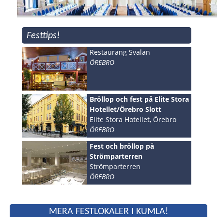
Festtips!
Restaurang Svalan
ÖREBRO
Bröllop och fest på Elite Stora
Hotellet/Örebro Slott
Elite Stora Hotellet, Örebro
ÖREBRO
Fest och bröllop på
Strömparterren
Strömparterren
ÖREBRO
MERA FESTLOKALER I KUMLA!