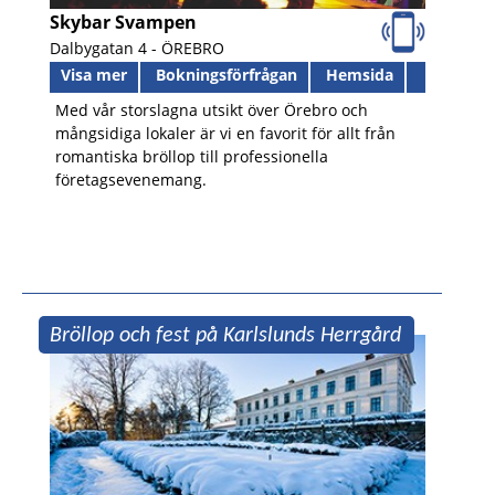
Skybar Svampen
Dalbygatan 4 -
ÖREBRO
Visa mer
Bokningsförfrågan
Hemsida
Med vår storslagna utsikt över Örebro och
mångsidiga lokaler är vi en favorit för allt från
romantiska bröllop till professionella
företagsevenemang.
Bröllop och fest på Karlslunds Herrgård