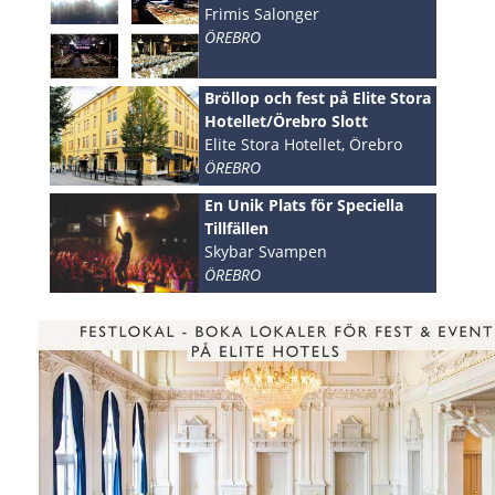
Frimis Salonger
ÖREBRO
Bröllop och fest på Elite Stora
Hotellet/Örebro Slott
Elite Stora Hotellet, Örebro
ÖREBRO
En Unik Plats för Speciella
Tillfällen
Skybar Svampen
ÖREBRO