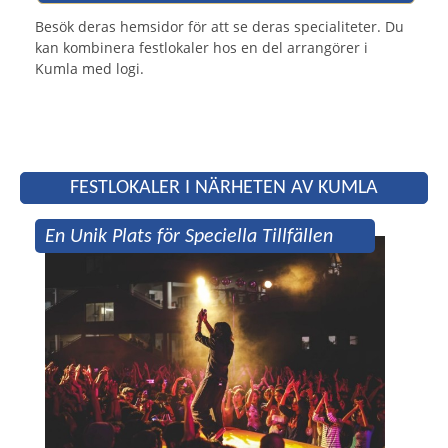
Besök deras hemsidor för att se deras specialiteter. Du
kan kombinera festlokaler hos en del arrangörer i
Kumla med logi.
FESTLOKALER I NÄRHETEN AV KUMLA
En Unik Plats för Speciella Tillfällen