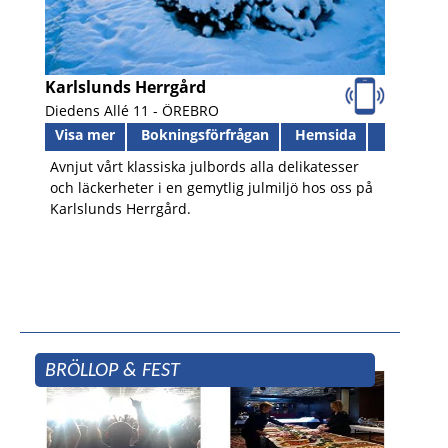
Karlslunds Herrgård
Diedens Allé 11 -
ÖREBRO
Visa mer
Bokningsförfrågan
Hemsida
Avnjut vårt klassiska julbords alla delikatesser
och läckerheter i en gemytlig julmiljö hos oss på
Karlslunds Herrgård.
BRÖLLOP & FEST