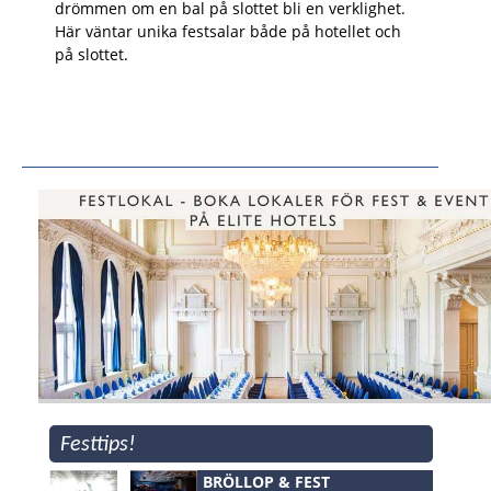
drömmen om en bal på slottet bli en verklighet.
Här väntar unika festsalar både på hotellet och
på slottet.
Festtips!
BRÖLLOP & FEST