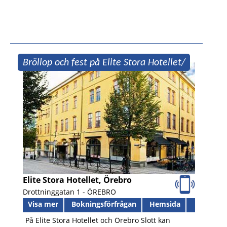
Bröllop och fest på Elite Stora Hotellet/
Örebro Slott
Elite Stora Hotellet, Örebro
Drottninggatan 1 -
ÖREBRO
Visa mer
Bokningsförfrågan
Hemsida
På Elite Stora Hotellet och Örebro Slott kan