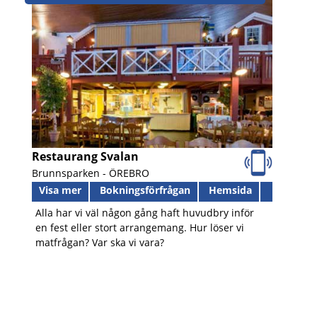
Restaurang Svalan
Brunnsparken -
ÖREBRO
Visa mer
Bokningsförfrågan
Hemsida
Alla har vi väl någon gång haft huvudbry inför
en fest eller stort arrangemang. Hur löser vi
matfrågan? Var ska vi vara?