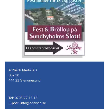
AdNisch Media AB
Box 30
444 21 Stenungsund
Tel: 0705-77 16 15
E-post:
info@adnisch.se