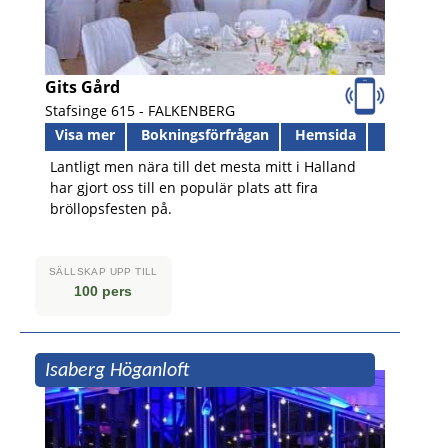
Gits Gård
Stafsinge 615 -
FALKENBERG
Visa mer
Bokningsförfrågan
Hemsida
Lantligt men nära till det mesta mitt i Halland
har gjort oss till en populär plats att fira
bröllopsfesten på.
SÄLLSKAP UPP TILL
100 pers
Isaberg Höganloft