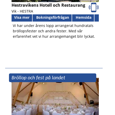
Hestravikens Hotell och Restaurang
Vik -
HESTRA
Visa mer
Bokningsförfrågan
Hemsida
Vi har under årens lopp arrangerat hundratals
bröllopsfester och andra fester. Med vår
erfarenhet vet vi hur arrangemanget blir lyckat.
Bröllop och fest på landet