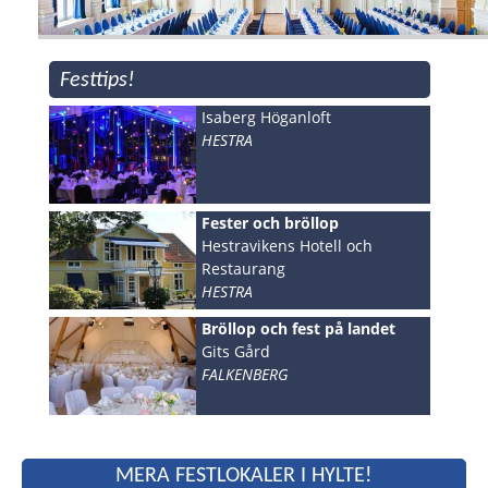
Festtips!
Isaberg Höganloft
HESTRA
Fester och bröllop
Hestravikens Hotell och
Restaurang
HESTRA
Bröllop och fest på landet
Gits Gård
FALKENBERG
MERA FESTLOKALER I HYLTE!