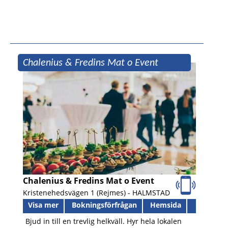
Chalenius & Fredins Mat o Event
Chalenius & Fredins Mat o Event
Kristenehedsvägen 1 (Rejmes) -
HALMSTAD
Visa mer
Bokningsförfrågan
Hemsida
Bjud in till en trevlig helkväll. Hyr hela lokalen