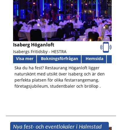
Isaberg Höganloft
Isabergs Fritidsby -
HESTRA
Visa mer
Bokningsförfrågan
Hemsida
Ska du ha fest? Restaurang Höganloft ligger
naturskönt med utsikt över Isaberg och är den
perfekta platsen för olika festarrangemang,
företagsjubileum, studentbaler och bröllop .
Nya fest- och eventlokaler i Halmstad