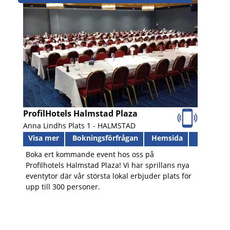
ProfilHotels Halmstad Plaza
Anna Lindhs Plats 1 -
HALMSTAD
Visa mer
Bokningsförfrågan
Hemsida
Boka ert kommande event hos oss på
Profilhotels Halmstad Plaza! Vi har sprillans nya
eventytor där vår största lokal erbjuder plats för
upp till 300 personer.