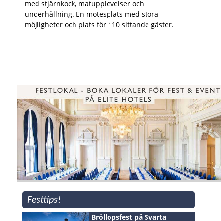
med stjärnkock, matupplevelser och
underhållning. En mötesplats med stora
möjligheter och plats för 110 sittande gäster.
Festtips!
Bröllopsfest på Svarta