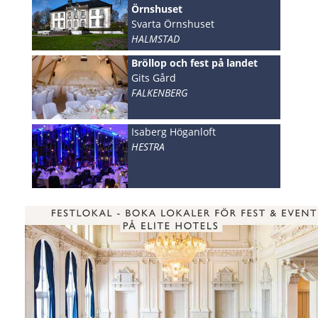
Örnshuset
Svarta Örnshuset
HALMSTAD
Bröllop och fest på landet
Gits Gård
FALKENBERG
Isaberg Höganloft
HESTRA