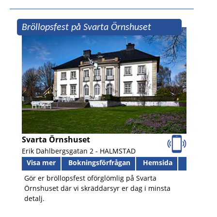
Bröllopsfest på Svarta Örnshuset
Svarta Örnshuset
Erik Dahlbergsgatan 2 -
HALMSTAD
Visa mer
Bokningsförfrågan
Hemsida
Gör er bröllopsfest oförglömlig på Svarta
Örnshuset där vi skräddarsyr er dag i minsta
detalj.