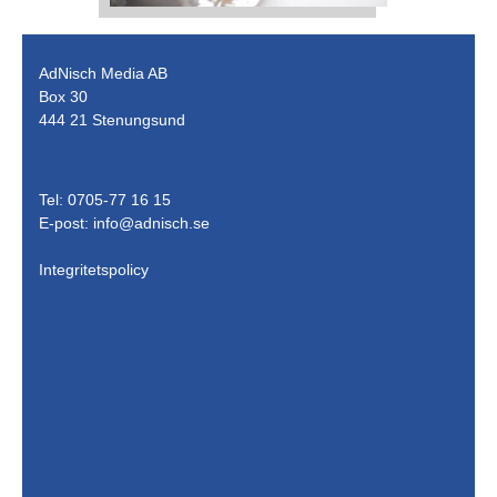
AdNisch Media AB
Box 30
444 21 Stenungsund
Tel: 0705-77 16 15
E-post:
info@adnisch.se
Integritetspolicy