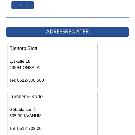
SKARA
ADRESSREGISTER
Bjertorp Slott
Lyskulle 18
43994 ONSALA
Tel: 0512-300 500
Lumber & Karle
Götaplatsen 1
535 30 KVÄNUM
Tel: 0512-709 00