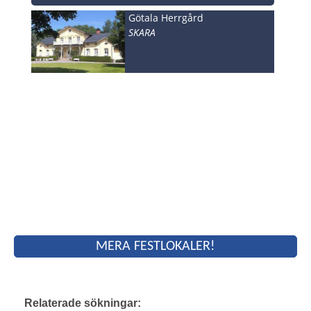
Götala Herrgård
SKARA
MERA FESTLOKALER!
Relaterade sökningar: