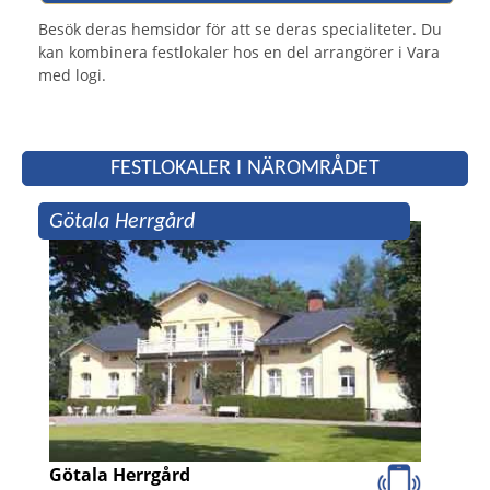
Besök deras hemsidor för att se deras specialiteter. Du
kan kombinera festlokaler hos en del arrangörer i Vara
med logi.
FESTLOKALER I NÄROMRÅDET
Götala Herrgård
Götala Herrgård