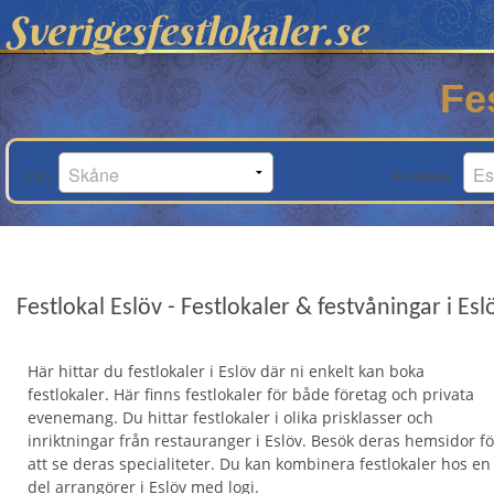
Sverigesfestlokaler.se
Fe
Län:
Kommun:
Festlokal Eslöv - Festlokaler & festvåningar i Esl
Här hittar du festlokaler i Eslöv där ni enkelt kan boka
festlokaler. Här finns festlokaler för både företag och privata
evenemang. Du hittar festlokaler i olika prisklasser och
inriktningar från restauranger i Eslöv. Besök deras hemsidor fö
att se deras specialiteter. Du kan kombinera festlokaler hos en
del arrangörer i Eslöv med logi.