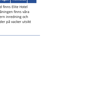
 finns Elite Hotel
åningen finns våra
ern inredning och
er på vacker utsikt