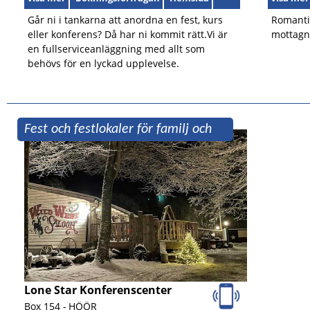
Går ni i tankarna att anordna en fest, kurs
Romantis
eller konferens? Då har ni kommit rätt.Vi är
mottagni
en fullserviceanläggning med allt som
behövs för en lyckad upplevelse.
Fest och festlokaler för familj och
vänner
Lone Star Konferenscenter
Box 154 -
HÖÖR