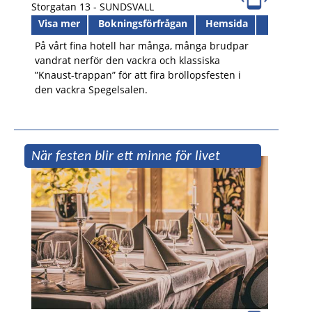
Storgatan 13 -
SUNDSVALL
Visa mer
Bokningsförfrågan
Hemsida
På vårt fina hotell har många, många brudpar
vandrat nerför den vackra och klassiska
”Knaust-trappan” för att fira bröllopsfesten i
den vackra Spegelsalen.
När festen blir ett minne för livet