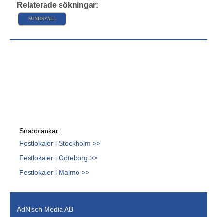
Relaterade sökningar:
SUNDSVALL
Snabblänkar:
Festlokaler i Stockholm >>
Festlokaler i Göteborg >>
Festlokaler i Malmö >>
AdNisch Media AB