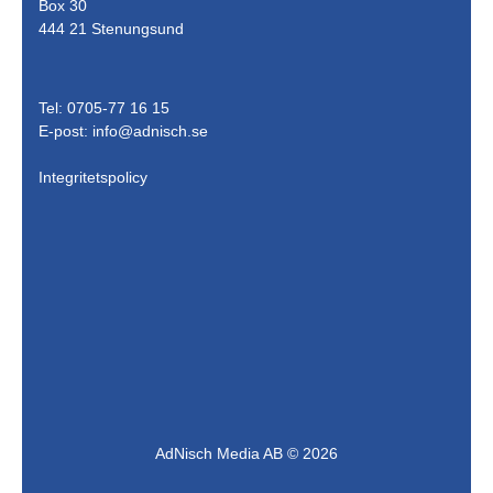
Box 30
444 21 Stenungsund
Tel: 0705-77 16 15
E-post:
info@adnisch.se
Integritetspolicy
AdNisch Media AB © 2026