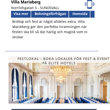
Villa Marieberg
Norrlidsgatan 5 -
SUNDSVALL
Visa mer
Bokningsförfrågan
Hemsida
Bröllop och fest är något alldeles extra. Villa
Marieberg ger den perfekta inramningen när
festen ska bli så där härlig och magisk som ni
önskar