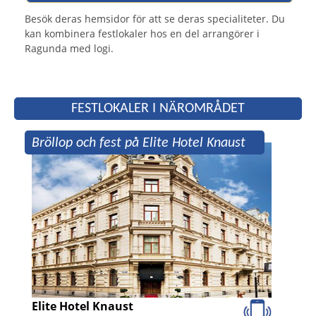
Besök deras hemsidor för att se deras specialiteter. Du
kan kombinera festlokaler hos en del arrangörer i
Ragunda med logi.
FESTLOKALER I NÄROMRÅDET
Bröllop och fest på Elite Hotel Knaust
Elite Hotel Knaust