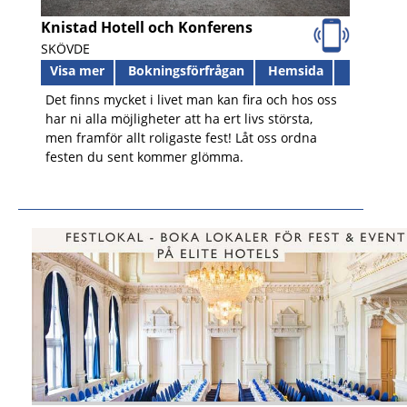
Knistad Hotell och Konferens
SKÖVDE
Visa mer
Bokningsförfrågan
Hemsida
Det finns mycket i livet man kan fira och hos oss
har ni alla möjligheter att ha ert livs största,
men framför allt roligaste fest! Låt oss ordna
festen du sent kommer glömma.