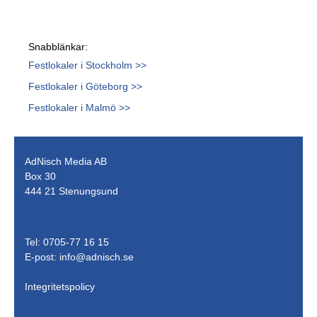
Snabblänkar:
Festlokaler i Stockholm >>
Festlokaler i Göteborg >>
Festlokaler i Malmö >>
AdNisch Media AB
Box 30
444 21 Stenungsund
Tel: 0705-77 16 15
E-post:
info@adnisch.se
Integritetspolicy