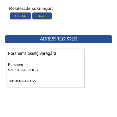
Relaterade sökningar:
SKÖVDE
SKARA
ADRESSREGISTER
Forshems Gästgivaregård
Forshem
533 94 HÄLLEKIS
Tel: 0501-420 55