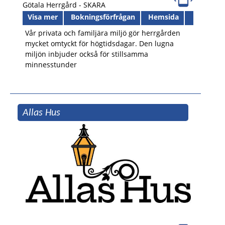
Götala Herrgård -
SKARA
Visa mer
Bokningsförfrågan
Hemsida
Vår privata och familjära miljö gör herrgården
mycket omtyckt för högtidsdagar. Den lugna
miljön inbjuder också för stillsamma
minnesstunder
Allas Hus