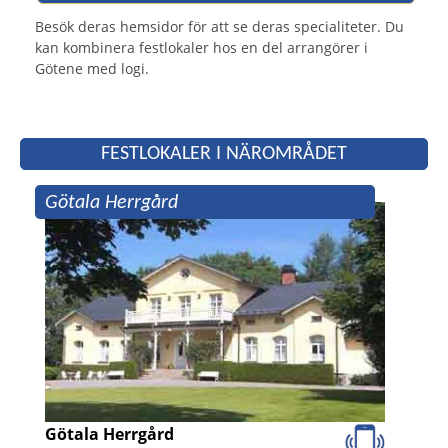
Besök deras hemsidor för att se deras specialiteter. Du
kan kombinera festlokaler hos en del arrangörer i
Götene med logi.
FESTLOKALER I NÄROMRÅDET
Götala Herrgård
Götala Herrgård