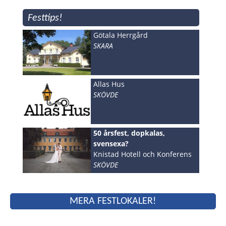
Festtips!
Götala Herrgård
SKARA
Allas Hus
SKÖVDE
50 årsfest, dopkalas,
svensexa?
Knistad Hotell och Konferens
SKÖVDE
MERA FESTLOKALER!