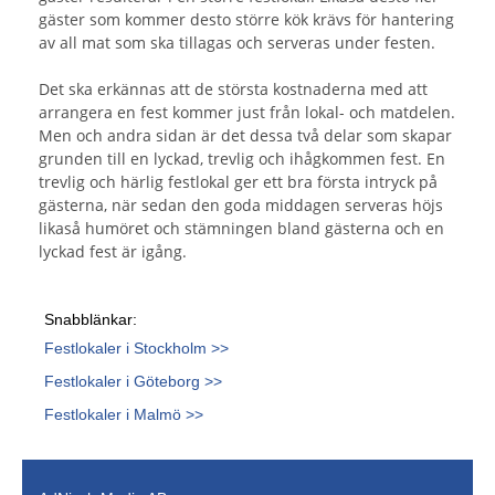
gäster som kommer desto större kök krävs för hantering
av all mat som ska tillagas och serveras under festen.
Det ska erkännas att de största kostnaderna med att
arrangera en fest kommer just från lokal- och matdelen.
Men och andra sidan är det dessa två delar som skapar
grunden till en lyckad, trevlig och ihågkommen fest. En
trevlig och härlig festlokal ger ett bra första intryck på
gästerna, när sedan den goda middagen serveras höjs
likaså humöret och stämningen bland gästerna och en
lyckad fest är igång.
Snabblänkar:
Festlokaler i Stockholm >>
Festlokaler i Göteborg >>
Festlokaler i Malmö >>