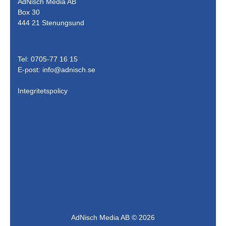
AdNisch Media AB
Box 30
444 21 Stenungsund
Tel: 0705-77 16 15
E-post:
info@adnisch.se
Integritetspolicy
AdNisch Media AB © 2026