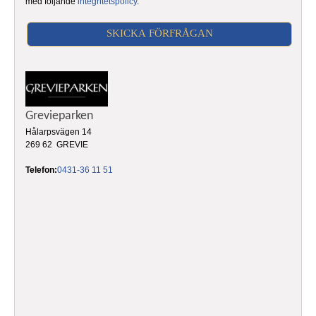
med följande
integritetspolicy
.
Grevieparken
Hålarpsvägen 14
269 62 GREVIE
Telefon:
0431-36 11 51