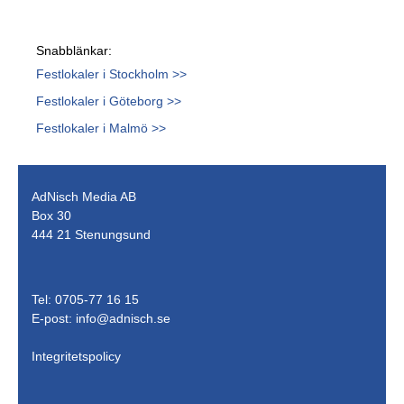
Snabblänkar:
Festlokaler i Stockholm >>
Festlokaler i Göteborg >>
Festlokaler i Malmö >>
AdNisch Media AB
Box 30
444 21 Stenungsund
Tel: 0705-77 16 15
E-post:
info@adnisch.se
Integritetspolicy