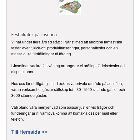
Festlokaler på Josefina
Vi har under flera års tid stått till tjänst med att anordna fantastiska
fester, event, kick-off, produktlanseringar, personalfester och en
massa olika tillställningar åt företag.
I Josefinas vackra festvåning arrangerar vi bröllop, födelsefester och
disputationer.
Hos oss får ni tillgång till ert exklusiva privata område på Josefina,
våran verksamhet gästar sällskap från 30–1500 sittande gäster och
3000 stående gäster.
Välj bland våra menyer vad som passar just er, vid frågor och
funderingar är ni varmt välkomna att kontakta oss per mail eller
telefon.
Till Hemsida >>