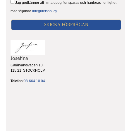
Jag godkänner att mina uppgifter sparas och hanteras i enlighet
med följande
integritetspolicy
.
Josefina
Galärvarvsvägen 10
115 21 STOCKHOLM
Telefon:
08-664 10 04