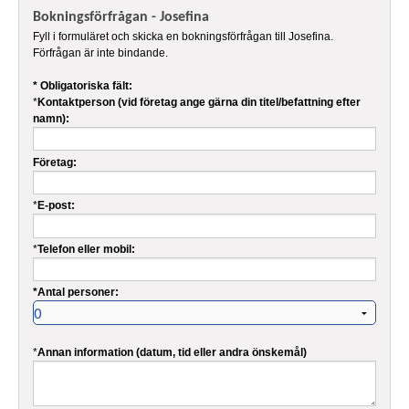
Bokningsförfrågan - Josefina
Fyll i formuläret och skicka en bokningsförfrågan till Josefina.
Förfrågan är inte bindande.
* Obligatoriska fält:
*
Kontaktperson (vid företag ange gärna din titel/befattning efter
namn):
Företag:
*
E-post:
*
Telefon eller mobil:
*Antal personer:
*
Annan information (datum, tid eller andra önskemål)