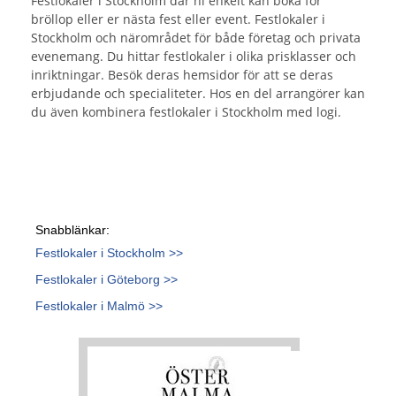
Festlokaler i Stockholm där ni enkelt kan boka för
bröllop eller er nästa fest eller event. Festlokaler i
Stockholm och närområdet för både företag och privata
evenemang. Du hittar festlokaler i olika prisklasser och
inriktningar. Besök deras hemsidor för att se deras
erbjudande och specialiteter. Hos en del arrangörer kan
du även kombinera festlokaler i Stockholm med logi.
Snabblänkar:
Festlokaler i Stockholm >>
Festlokaler i Göteborg >>
Festlokaler i Malmö >>